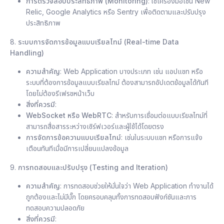
การตรวจสอบประสิทธิภาพ (Monitoring)
: ใช้เครื่องมือเช่น New
Relic, Google Analytics หรือ Sentry เพื่อติดตามและปรับปรุง
ประสิทธิภาพ
8.
ระบบการจัดการข้อมูลแบบเรียลไทม์ (Real-time Data
Handling)
ความสำคัญ
: Web Application บางประเภท เช่น แอปแชท หรือ
ระบบที่ต้องการข้อมูลแบบเรียลไทม์ ต้องสามารถอัปเดตข้อมูลได้ทันที
โดยไม่ต้องรีเฟรชหน้าเว็บ
สิ่งที่ควรมี
:
WebSocket หรือ WebRTC
: สำหรับการเชื่อมต่อแบบเรียลไทม์ที่
สามารถสื่อสารระหว่างเซิร์ฟเวอร์และผู้ใช้ได้โดยตรง
การจัดการข้อความแบบเรียลไทม์
: เช่นในระบบแชท หรือการแจ้ง
เตือนทันทีเมื่อมีการเปลี่ยนแปลงข้อมูล
9.
การทดสอบและปรับปรุง (Testing and Iteration)
ความสำคัญ
: การทดสอบช่วยให้มั่นใจว่า Web Application ทำงานได้
ถูกต้องและไม่มีบั๊ก โดยครอบคลุมทั้งการทดสอบฟังก์ชันและการ
ทดสอบความปลอดภัย
สิ่งที่ควรมี
: