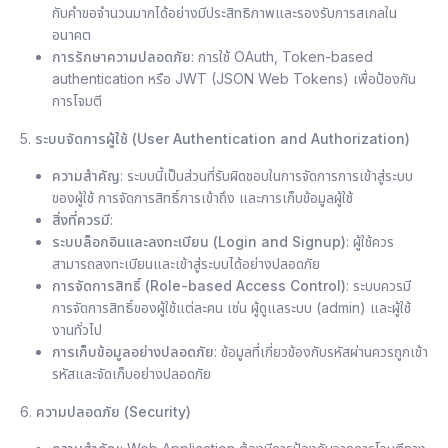
กับคำขอจำนวนมากได้อย่างมีประสิทธิภาพและรองรับการสเกลใน
อนาคต
การรักษาความปลอดภัย
: การใช้ OAuth, Token-based
authentication หรือ JWT (JSON Web Tokens) เพื่อป้องกัน
การโจมตี
5.
ระบบจัดการผู้ใช้ (User Authentication and Authorization)
ความสำคัญ
: ระบบนี้เป็นส่วนที่รับผิดชอบในการจัดการการเข้าสู่ระบบ
ของผู้ใช้ การจัดการสิทธิ์การเข้าถึง และการเก็บข้อมูลผู้ใช้
สิ่งที่ควรมี
:
ระบบล็อกอินและลงทะเบียน (Login and Signup)
: ผู้ใช้ควร
สามารถลงทะเบียนและเข้าสู่ระบบได้อย่างปลอดภัย
การจัดการสิทธิ์ (Role-based Access Control)
: ระบบควรมี
การจัดการสิทธิ์ของผู้ใช้แต่ละคน เช่น ผู้ดูแลระบบ (admin) และผู้ใช้
งานทั่วไป
การเก็บข้อมูลอย่างปลอดภัย
: ข้อมูลที่เกี่ยวข้องกับรหัสผ่านควรถูกเข้า
รหัสและจัดเก็บอย่างปลอดภัย
6.
ความปลอดภัย (Security)