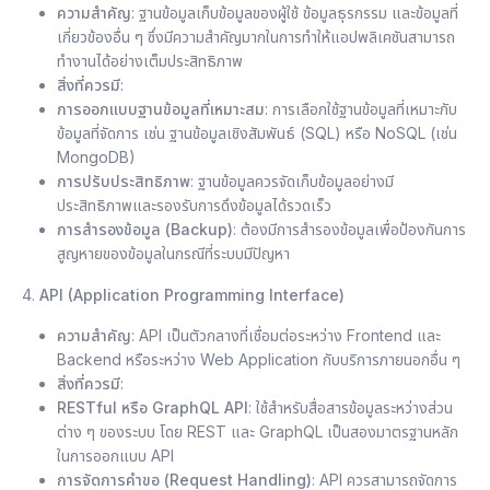
ความสำคัญ
: ฐานข้อมูลเก็บข้อมูลของผู้ใช้ ข้อมูลธุรกรรม และข้อมูลที่
เกี่ยวข้องอื่น ๆ ซึ่งมีความสำคัญมากในการทำให้แอปพลิเคชันสามารถ
ทำงานได้อย่างเต็มประสิทธิภาพ
สิ่งที่ควรมี
:
การออกแบบฐานข้อมูลที่เหมาะสม
: การเลือกใช้ฐานข้อมูลที่เหมาะกับ
ข้อมูลที่จัดการ เช่น ฐานข้อมูลเชิงสัมพันธ์ (SQL) หรือ NoSQL (เช่น
MongoDB)
การปรับประสิทธิภาพ
: ฐานข้อมูลควรจัดเก็บข้อมูลอย่างมี
ประสิทธิภาพและรองรับการดึงข้อมูลได้รวดเร็ว
การสำรองข้อมูล (Backup)
: ต้องมีการสำรองข้อมูลเพื่อป้องกันการ
สูญหายของข้อมูลในกรณีที่ระบบมีปัญหา
4.
API (Application Programming Interface)
ความสำคัญ
: API เป็นตัวกลางที่เชื่อมต่อระหว่าง Frontend และ
Backend หรือระหว่าง Web Application กับบริการภายนอกอื่น ๆ
สิ่งที่ควรมี
:
RESTful หรือ GraphQL API
: ใช้สำหรับสื่อสารข้อมูลระหว่างส่วน
ต่าง ๆ ของระบบ โดย REST และ GraphQL เป็นสองมาตรฐานหลัก
ในการออกแบบ API
การจัดการคำขอ (Request Handling)
: API ควรสามารถจัดการ