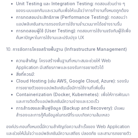
Unit Testing และ Integration Testing
: ทดสอบส่วนต่าง ๆ
ของระบบแยกกันและรวมกันเพื่อให้แน่ใจว่าการทำงานทั้งหมดถูกต้อง
การทดสอบประสิทธิภาพ (Performance Testing)
: ทดสอบว่า
แอปพลิเคชันสามารถรองรับการใช้งานจำนวนมากได้อย่างราบรื่น
การทดสอบผู้ใช้ (User Testing)
: ทดสอบการใช้งานจริงกับผู้ใช้เพื่อ
ค้นหาปัญหาในการใช้งานและปรับปรุง UX
10.
การจัดการโครงสร้างพื้นฐาน (Infrastructure Management)
ความสำคัญ
: โครงสร้างพื้นฐานที่เหมาะสมจะช่วยให้ Web
Application มีเสถียรภาพและรองรับการขยายตัวได้
สิ่งที่ควรมี
:
Cloud Hosting (เช่น AWS, Google Cloud, Azure)
: รองรับ
การขยายตัวของแอปพลิเคชันเมื่อมีการใช้งานที่เพิ่มขึ้น
Containerization (Docker, Kubernetes)
: เพื่อให้การพัฒนา
และการติดตั้งแอปพลิเคชันมีความง่ายและรวดเร็ว
การสำรองและฟื้นฟูข้อมูล (Backup and Recovery)
: มีแผน
สำรองและการกู้คืนข้อมูลในกรณีที่ระบบเกิดความล้มเหลว
องค์ประกอบทั้งหมดนี้มีความสำคัญต่อความสำเร็จของ
Web Application
และช่วยให้มั่นใจว่าแอปพลิเคชันมีความเสถียร ปลอดภัย และสามารถขยายตัว