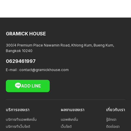
GRAMICK HOUSE
300/4 Premium Place Nawamin Road, Khlong Kum, Bueng Kum,
Bangkok 10240
0629461997
E-mail :
contact@gramickhouse.com
ADD LINE
บริการของเรา
ผลงานของเรา
เกี่ยวกับเรา
บริการทำแอพพิเคชั่น
แอพพิเคชั่น
รู้จักเรา
บริการทำเว็บไซต์
เว็บไซต์
ติดต่อเรา