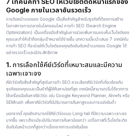
7 เทคนิคทำ SEO ให้เว็บไซต์ติดหน้าแรกของ
Google ภายในเวลาอันรวดเร็ว
การติดหน้าแรกของ Google เป็นสิ่งสำคัญสำหรับธุรกิจที่ต้องการสร้าง
โอกาสทางการตลาดในโลกออนไลน์ การทำ SEO (Search Engine
Optimization) เป็นเครื่องมือสำคัญในการช่วยเพิ่มการมองเห็นเว็บไซต์ของ
คุณและทำให้เข้าถึงกลุ่มเป้าหมายได้ง่ายขึ้น บทความนี้จะนำเสนอ 7 เทคนิคใน
การทำ SEO ที่จะช่วยให้เว็บไซต์ของคุณติดอันดับหน้าแรกของ Google ได้
อย่างรวดเร็วและมีประสิทธิภาพ
1.
การเลือกใช้คีย์เวิร์ดที่เหมาะสมและมีความ
เฉพาะเจาะจง
คีย์เวิร์ดคือสิ่งสำคัญที่สุดในการ
ทำ SEO
ควรเลือกคีย์เวิร์ดที่เกี่ยวข้องกับ
ธุรกิจของคุณและเป็นคำที่ผู้ใช้ค้นหาบ่อยที่สุด เทคนิคนี้สามารถเริ่มได้จากการ
ใช้เครื่องมือค้นหาคีย์เวิร์ด เช่น Google Keyword Planner, Ahrefs หรือ
SEMrush เพื่อหาคีย์เวิร์ดที่มีปริมาณการค้นหาสูงและการแข่งขันต่ำ
นอกจากนี้ คุณยังสามารถใช้คีย์เวิร์ดแบบ Long-tail ที่มีความเฉพาะเจาะจง
มากขึ้น เพราะถึงแม้จะมีปริมาณการค้นหาน้อยกว่า แต่โอกาสที่เว็บไซต์จะติด
อันดับในหน้าแรกก็สูงกว่าเนื่องจากการแข่งขันน้อย