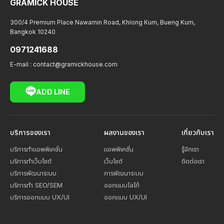
GRAMICK HOUSE
300/4 Premium Place Nawamin Road, Khlong Kum, Bueng Kum,
Bangkok 10240
0971241688
E-mail :
contact@gramickhouse.com
ADD LINE
บริการของเรา
ผลงานของเรา
เกี่ยวกับเรา
บริการทำแอพพิเคชั่น
แอพพิเคชั่น
รู้จักเรา
บริการทำเว็บไซต์
เว็บไซต์
ติดต่อเรา
บริการพัฒนาระบบ
การพัฒนาระบบ
บริการทำ SEO/SEM
ออกแบบโลโก้
บริการออกแบบ UX/UI
ออกแบบ UX/UI