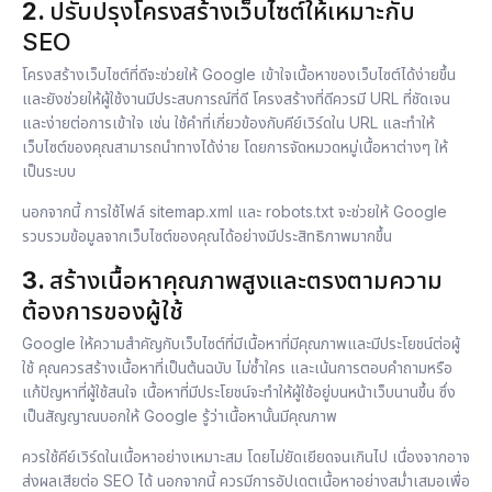
2.
ปรับปรุงโครงสร้างเว็บไซต์ให้เหมาะกับ
SEO
โครงสร้างเว็บไซต์ที่ดีจะช่วยให้ Google เข้าใจเนื้อหาของเว็บไซต์ได้ง่ายขึ้น
และยังช่วยให้ผู้ใช้งานมีประสบการณ์ที่ดี โครงสร้างที่ดีควรมี URL ที่ชัดเจน
และง่ายต่อการเข้าใจ เช่น ใช้คำที่เกี่ยวข้องกับคีย์เวิร์ดใน URL และทำให้
เว็บไซต์ของคุณสามารถนำทางได้ง่าย โดยการจัดหมวดหมู่เนื้อหาต่างๆ ให้
เป็นระบบ
นอกจากนี้ การใช้ไฟล์ sitemap.xml และ robots.txt จะช่วยให้ Google
รวบรวมข้อมูลจากเว็บไซต์ของคุณได้อย่างมีประสิทธิภาพมากขึ้น
3.
สร้างเนื้อหาคุณภาพสูงและตรงตามความ
ต้องการของผู้ใช้
Google ให้ความสำคัญกับเว็บไซต์ที่มีเนื้อหาที่มีคุณภาพและมีประโยชน์ต่อผู้
ใช้ คุณควรสร้างเนื้อหาที่เป็นต้นฉบับ ไม่ซ้ำใคร และเน้นการตอบคำถามหรือ
แก้ปัญหาที่ผู้ใช้สนใจ เนื้อหาที่มีประโยชน์จะทำให้ผู้ใช้อยู่บนหน้าเว็บนานขึ้น ซึ่ง
เป็นสัญญาณบอกให้ Google รู้ว่าเนื้อหานั้นมีคุณภาพ
ควรใช้คีย์เวิร์ดในเนื้อหาอย่างเหมาะสม โดยไม่ยัดเยียดจนเกินไป เนื่องจากอาจ
ส่งผลเสียต่อ SEO ได้ นอกจากนี้ ควรมีการอัปเดตเนื้อหาอย่างสม่ำเสมอเพื่อ