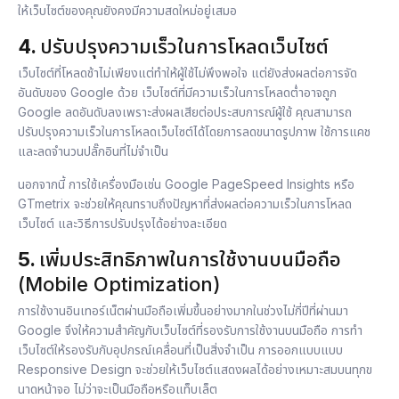
ให้เว็บไซต์ของคุณยังคงมีความสดใหม่อยู่เสมอ
4.
ปรับปรุงความเร็วในการโหลดเว็บไซต์
เว็บไซต์ที่โหลดช้าไม่เพียงแต่ทำให้ผู้ใช้ไม่พึงพอใจ แต่ยังส่งผลต่อการจัด
อันดับของ Google ด้วย เว็บไซต์ที่มีความเร็วในการโหลดต่ำอาจถูก
Google ลดอันดับลงเพราะส่งผลเสียต่อประสบการณ์ผู้ใช้ คุณสามารถ
ปรับปรุงความเร็วในการโหลดเว็บไซต์ได้โดยการลดขนาดรูปภาพ ใช้การแคช
และลดจำนวนปลั๊กอินที่ไม่จำเป็น
นอกจากนี้ การใช้เครื่องมือเช่น Google PageSpeed Insights หรือ
GTmetrix จะช่วยให้คุณทราบถึงปัญหาที่ส่งผลต่อความเร็วในการโหลด
เว็บไซต์ และวิธีการปรับปรุงได้อย่างละเอียด
5.
เพิ่มประสิทธิภาพในการใช้งานบนมือถือ
(Mobile Optimization)
การใช้งานอินเทอร์เน็ตผ่านมือถือเพิ่มขึ้นอย่างมากในช่วงไม่กี่ปีที่ผ่านมา
Google จึงให้ความสำคัญกับเว็บไซต์ที่รองรับการใช้งานบนมือถือ การทำ
เว็บไซต์ให้รองรับกับอุปกรณ์เคลื่อนที่เป็นสิ่งจำเป็น การออกแบบแบบ
Responsive Design จะช่วยให้เว็บไซต์แสดงผลได้อย่างเหมาะสมบนทุกข
นาดหน้าจอ ไม่ว่าจะเป็นมือถือหรือแท็บเล็ต