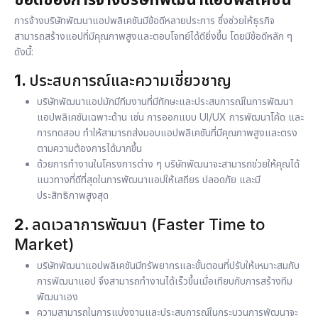
การจ้างบริษัท
พัฒนาแอปพลิเคชัน
มีข้อดีหลายประการ ซึ่งช่วยให้ธุรกิจ
สามารถสร้างแอปที่มีคุณภาพสูงและตอบโจทย์ได้ดียิ่งขึ้น โดยมีข้อดีหลัก ๆ
ดังนี้:
1.
ประสบการณ์และความเชี่ยวชาญ
บริษัทพัฒนาแอปมักมีทีมงานที่มีทักษะและประสบการณ์ในการพัฒนา
แอปพลิเคชันเฉพาะด้าน เช่น การออกแบบ UI/UX การพัฒนาโค้ด และ
การทดสอบ ทำให้สามารถส่งมอบแอปพลิเคชันที่มีคุณภาพสูงและตรง
ตามความต้องการได้มากขึ้น
ด้วยการทำงานในโครงการต่าง ๆ บริษัทพัฒนาจะสามารถช่วยให้คุณได้
แนวทางที่ดีที่สุดในการพัฒนาแอปให้เสถียร ปลอดภัย และมี
ประสิทธิภาพสูงสุด
2.
ลดเวลาการพัฒนา (Faster Time to
Market)
บริษัทพัฒนาแอปพลิเคชันมีทรัพยากรและขั้นตอนที่ปรับให้เหมาะสมกับ
การพัฒนาแอป จึงสามารถทำงานได้เร็วขึ้นเมื่อเทียบกับการสร้างทีม
พัฒนาเอง
ความสามารถในการแบ่งงานและประสบการณ์ในกระบวนการพัฒนาจะ