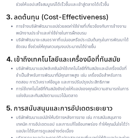
ช่วยให้แอปเสร็จสมบูรณ์ได้เร็วขึ้นและเข้าสู่ตลาดได้เร็วขึ้น
3.
ลดต้นทุน (Cost-Effectiveness)
การจ้างบริษัทพัฒนาแอปช่วยลดค่าใช้จ่ายที่เกี่ยวข้องกับการจ้างงาน
พนักงานประจำและค่าใช้จ่ายในการฝึกอบรม
บริษัทพัฒนาจะเสนอราคาที่แน่นอนหรือประเมินต้นทุนในการพัฒนาได้
ชัดเจน ซึ่งช่วยให้คุณควบคุมงบประมาณได้ง่ายขึ้น
4.
เข้าถึงเทคโนโลยีและเครื่องมือที่ทันสมัย
บริษัทพัฒนาแอปพลิเคชันมักใช้เทคโนโลยีที่ทันสมัยและมีเครื่องมือที่
จำเป็นสำหรับการพัฒนาที่มีคุณภาพสูง เช่น เครื่องมือสำหรับการ
ทดสอบ การวิเคราะห์ข้อมูล และการปรับปรุงประสิทธิภาพ
การใช้เทคโนโลยีที่ทันสมัยยังช่วยให้แอปของคุณมีความสามารถในการ
แข่งขันและทันสมัยตามแนวโน้มตลาด
5.
การสนับสนุนและการอัปเดตระยะยาว
บริษัทพัฒนาแอปมักให้บริการหลังการขาย เช่น การสนับสนุนทาง
เทคนิค การอัปเดตแอป และการแก้ไขข้อบกพร่อง ทำให้คุณมั่นใจได้ว่า
แอปจะได้รับการดูแลอย่างต่อเนื่อง
บริการดูแลแอปและการปรับปรุงสามารถเพิ่มมูลค่าให้กับแอปและช่วย