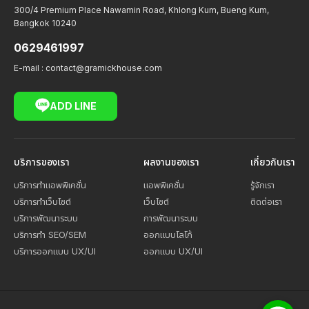
300/4 Premium Place Nawamin Road, Khlong Kum, Bueng Kum,
Bangkok 10240
0629461997
E-mail :
contact@gramickhouse.com
ADD LINE
บริการของเรา
ผลงานของเรา
เกี่ยวกับเรา
บริการทำแอพพิเคชั่น
แอพพิเคชั่น
รู้จักเรา
บริการทำเว็บไซต์
เว็บไซต์
ติดต่อเรา
บริการพัฒนาระบบ
การพัฒนาระบบ
บริการทำ SEO/SEM
ออกแบบโลโก้
บริการออกแบบ UX/UI
ออกแบบ UX/UI