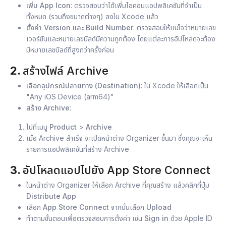
เพิ่ม App Icon
: ตรวจสอบว่าได้เพิ่มไอคอนแอปพลิเคชันที่จำเป็น
ทั้งหมด (รวมถึงขนาดต่างๆ) ลงใน Xcode แล้ว
ตั้งค่า Version และ Build Number
: ตรวจสอบให้แน่ใจว่าหมายเลข
เวอร์ชันและหมายเลขบิลด์มีความถูกต้อง โดยแต่ละการอัปโหลดจะต้อง
มีหมายเลขบิลด์ที่สูงกว่าครั้งก่อน
2.
สร้างไฟล์ Archive
เลือกอุปกรณ์ปลายทาง (Destination)
: ใน Xcode ให้เลือกเป็น
"Any iOS Device (arm64)"
สร้าง Archive
:
ไปที่เมนู
Product
>
Archive
เมื่อ Archive สำเร็จ จะเปิดหน้าต่าง Organizer ขึ้นมา ซึ่งคุณจะเห็น
รายการแอปพลิเคชันที่สร้าง Archive
3.
อัปโหลดแอปไปยัง App Store Connect
ในหน้าต่าง Organizer ให้เลือก Archive ที่คุณสร้าง แล้วคลิกที่ปุ่ม
Distribute App
เลือก
App Store Connect
จากนั้นเลือก
Upload
ทำตามขั้นตอนเพื่อตรวจสอบการตั้งค่า เช่น
Sign in
ด้วย Apple ID