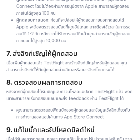
Connect โดยไม่ต้องผ่านการอนุมัติจาก Apple สามารถมีผู้ทดสอบ
ภายในได้สูงสุด 100 คน
ผู้ทดสอบภายนอก
: ก่อนที่จะปล่อยให้ผู้ทดสอบภายนอกทดสอบได้
Apple จะต้องตรวจสอบบิลด์ที่คุณอัปโหลด อาจต้องใช้เวลาในการรอ
อนุมัติ 1-2 วัน หลังจากได้รับการอนุมัติแล้วคุณสามารถเชิญผู้ทดสอบ
ภายนอกได้สูงสุด 10,000 คน
7.
ส่งลิงก์เชิญให้ผู้ทดสอบ
เมื่อเพิ่มผู้ทดสอบแล้ว TestFlight จะสร้างลิงก์เชิญสำหรับผู้ทดสอบ คุณ
สามารถส่งลิงก์นี้ให้กับผู้ทดสอบผ่านอีเมลหรือแชร์ลิงก์โดยตรงได้
8.
ตรวจสอบผลการทดสอบ
หลังจากที่ผู้ทดสอบได้รับเชิญและดาวน์โหลดแอปจาก TestFlight แล้ว พวก
เขาจะสามารถเริ่มทดสอบแอปและส่ง feedback ผ่าน TestFlight ได้
คุณสามารถตรวจสอบฟีดแบ็กของผู้ทดสอบและข้อมูลเชิงลึกเกี่ยวกับ
การทำงานของแอปผ่านทาง App Store Connect
9.
แก้ไขบั๊กและอัปโหลดบิลด์ใหม่
เมื่อได้รับผลการทดสอบ คุณสามารถแก้ไขบั๊กและปรับปรุงแอปพลิเคชัน จาก