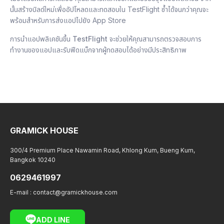
นั้นสร้างบิลด์ใหม่เพื่ออัปโหลดและทดสอบใน TestFlight ซ้ำได้จนกว่าคุณจะ
พร้อมสำหรับการส่งแอปไปยัง App Store
การนำแอปพลิเคชันขึ้น
TestFlight
จะช่วยให้คุณสามารถตรวจสอบการ
ทำงานของแอปและรับฟีดแบ็กจากผู้ทดสอบได้อย่างมีประสิทธิภาพ
GRAMICK HOUSE
300/4 Premium Place Nawamin Road, Khlong Kum, Bueng Kum,
Bangkok 10240
0629461997
E-mail :
contact@gramickhouse.com
ADD LINE