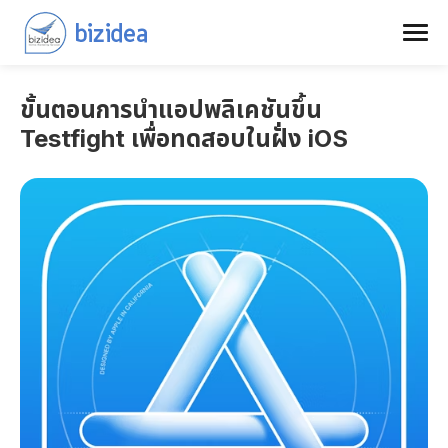
ขั้นตอนการนำแอปพลิเคชันขึ้น
Testfight เพื่อทดสอบในฝั่ง iOS