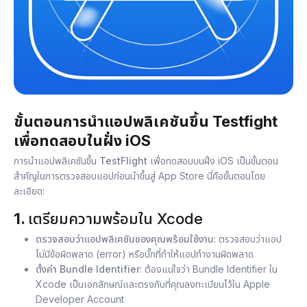
ขั้นตอนการนำแอปพลิเคชันขึ้น Testfight
เพื่อทดสอบในฝั่ง iOS
การนำแอปพลิเคชันขึ้น
TestFlight
เพื่อทดสอบบนฝั่ง iOS เป็นขั้นตอน
สำคัญในการตรวจสอบแอปก่อนนำขึ้นสู่ App Store นี่คือขั้นตอนโดย
ละเอียด:
1.
เตรียมความพร้อมใน Xcode
ตรวจสอบว่าแอปพลิเคชันของคุณพร้อมใช้งาน
: ตรวจสอบว่าแอป
ไม่มีข้อผิดพลาด (error) หรือบั๊กที่ทำให้แอปทำงานผิดพลาด
ตั้งค่า Bundle Identifier
: ต้องแน่ใจว่า Bundle Identifier ใน
Xcode เป็นเอกลักษณ์และตรงกับที่คุณลงทะเบียนไว้ใน Apple
Developer Account