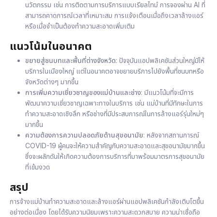
นวัตกรรม เช่น การติดตามการบริการแบบเรียลไทม์ การจองผ่าน AI ที่
สามารถคาดการณ์เวลาที่เหมาะสม การแจ้งเตือนเมื่อถึงเวลาล้างแอร์
หรือเมื่อจำเป็นต้องทำความสะอาดเพิ่มเติม
แนวโน้มในอนาคต
ขยายสู่ชนบทและพื้นที่ต่างจังหวัด
: ปัจจุบันแอปพลิเคชันส่วนใหญ่มีให้
บริการในเมืองใหญ่ แต่ในอนาคตอาจขยายบริการไปยังพื้นที่ชนบทหรือ
จังหวัดต่างๆ มากขึ้น
การเพิ่มความเชี่ยวชาญของแม่บ้านและช่าง
: มีแนวโน้มที่จะมีการ
พัฒนาความเชี่ยวชาญเฉพาะทางในบริการ เช่น แม่บ้านที่มีทักษะในการ
ทำความสะอาดเชิงลึก หรือช่างที่มีประสบการณ์ในการล้างแอร์รุ่นใหม่ๆ
มากขึ้น
ความต้องการความปลอดภัยด้านสุขอนามัย
: หลังจากสถานการณ์
COVID-19 ผู้คนจะให้ความสำคัญกับความสะอาดและสุขอนามัยมากขึ้น
ซึ่งจะผลักดันให้เกิดความต้องการบริการที่มาพร้อมมาตรการสุขอนามัย
ที่เข้มงวด
สรุป
การจ้างแม่บ้านทำความสะอาดและล้างแอร์ผ่านแอปพลิเคชันกำลังเติบโตขึ้น
อย่างต่อเนื่อง โดยได้รับความนิยมเพราะความสะดวกสบาย ความน่าเชื่อถือ