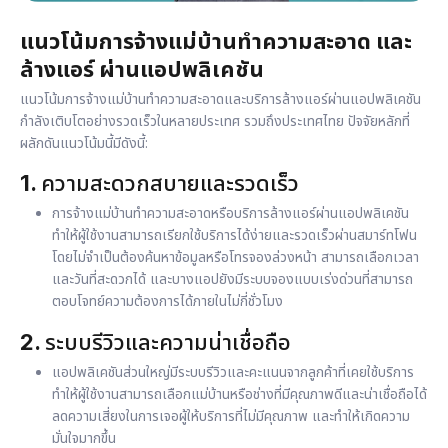
แนวโน้มการจ้างแม่บ้านทำความสะอาด และ
ล้างแอร์ ผ่านแอปพลิเคชัน
แนวโน้มการจ้างแม่บ้านทำความสะอาดและบริการล้างแอร์ผ่าน
แอปพลิเคชัน
กำลังเติบโตอย่างรวดเร็วในหลายประเทศ รวมถึงประเทศไทย ปัจจัยหลักที่
ผลักดันแนวโน้มนี้มีดังนี้:
1.
ความสะดวกสบายและรวดเร็ว
การจ้างแม่บ้านทำความสะอาดหรือบริการล้างแอร์ผ่านแอปพลิเคชัน
ทำให้ผู้ใช้งานสามารถเรียกใช้บริการได้ง่ายและรวดเร็วผ่านสมาร์ทโฟน
โดยไม่จำเป็นต้องค้นหาข้อมูลหรือโทรจองล่วงหน้า สามารถเลือกเวลา
และวันที่สะดวกได้ และบางแอปยังมีระบบจองแบบเร่งด่วนที่สามารถ
ตอบโจทย์ความต้องการได้ภายในไม่กี่ชั่วโมง
2.
ระบบรีวิวและความน่าเชื่อถือ
แอปพลิเคชันส่วนใหญ่มีระบบรีวิวและคะแนนจากลูกค้าที่เคยใช้บริการ
ทำให้ผู้ใช้งานสามารถเลือกแม่บ้านหรือช่างที่มีคุณภาพดีและน่าเชื่อถือได้
ลดความเสี่ยงในการเจอผู้ให้บริการที่ไม่มีคุณภาพ และทำให้เกิดความ
มั่นใจมากขึ้น