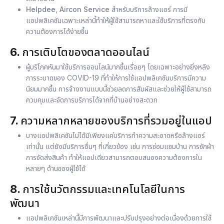
Helpdee
,
Aircon Service
สำหรับบริการล้างแอร์ การมี
แอปพลิเคชันเฉพาะเหล่านี้ทำให้ผู้ใช้สามารถหาและใช้บริการที่ตรงกับ
ความต้องการได้ง่ายขึ้น
6.
การเติบโตของตลาดออนไลน์
ผู้บริโภคหันมาใช้บริการออนไลน์มากขึ้นเรื่อยๆ โดยเฉพาะอย่างยิ่งหลัง
การระบาดของ COVID-19 ที่ทำให้การใช้แอปพลิเคชันบริการมีความ
นิยมมากขึ้น การจ้างงานแบบนี้ช่วยลดการสัมผัสและช่วยให้ผู้ใช้สามารถ
ควบคุมและจัดการบริการได้จากที่บ้านอย่างสะดวก
7.
ความหลากหลายของบริการที่รวมอยู่ในแอป
บางแอปพลิเคชันไม่ได้มีเพียงแค่บริการทำความสะอาดหรือล้างแอร์
เท่านั้น แต่ยังมีบริการอื่นๆ ที่เกี่ยวข้อง เช่น การซ่อมแซมบ้าน การซักผ้า
การจัดส่งสินค้า ทำให้แอปเดียวสามารถตอบสนองความต้องการใน
หลายๆ ด้านของผู้ใช้ได้
8.
การใช้นวัตกรรมและเทคโนโลยีในการ
พัฒนา
แอปพลิเคชันเหล่านี้มีการพัฒนาและปรับปรุงอย่างต่อเนื่องด้วยการใช้