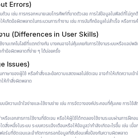
put Errors)
้วน เช่น การกรอกหมายเลขโทรศัพท์ที่ขาดตัวเลข การใส่ข้อมูลในฟิลด์ที่ไม่ถูกต้
ำให้เกิดข้อผิดพลาดในกระบวนการทำงาน เช่น การบันทึกข้อมูลไม่สำเร็จ หรือกา
งาน (Differences in User Skills)
้งานเทคโนโลยีที่แตกต่างกัน บางคนอาจไม่คุ้นเคยกับการใช้งานระบบหรือแอปพลิเ
จทำข้อผิดพลาดที่ง่าย ๆ ได้บ่อยครั้ง
e Issues)
ับภาษาของผู้ใช้ หรือคำสั่งและข้อความแสดงผลไม่ชัดเจน อาจทำให้เกิดความเข้า
ทำให้ทำสิ่งผิดพลาด
บบมีความเข้าใจง่ายและใช้งานง่าย เช่น การจัดวางองค์ประกอบที่คุ้นเคย การใช้สัญ
หรือเอกสารการใช้งานที่ชัดเจน หรือให้ผู้ใช้ได้ทดลองใช้งานระบบผ่านการฝึกอบ
สิ่งใดสิ่งหนึ่งในระบบ ระบบควรแจ้งเตือนหรือให้ข้อมูลว่ากำลังเกิดอะไรขึ้น เช่น เมื
ช้ฟอร์มที่ชัดเจนและจำกัดการกรอกข้อมูลที่ซับซ้อนเพื่อป้องกันความผิดพลาด