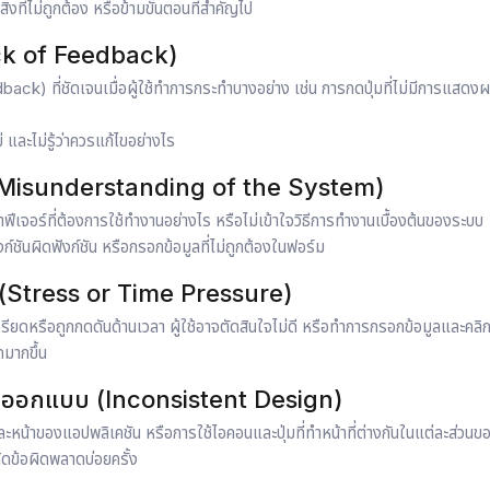
่งที่ไม่ถูกต้อง หรือข้ามขั้นตอนที่สำคัญไป
ack of Feedback)
back) ที่ชัดเจนเมื่อผู้ใช้ทำการกระทำบางอย่าง เช่น การกดปุ่มที่ไม่มีการแสดง
 และไม่รู้ว่าควรแก้ไขอย่างไร
(Misunderstanding of the System)
้ว่าฟีเจอร์ที่ต้องการใช้ทำงานอย่างไร หรือไม่เข้าใจวิธีการทำงานเบื้องต้นของระบบ
งก์ชันผิดฟังก์ชัน หรือกรอกข้อมูลที่ไม่ถูกต้องในฟอร์ม
บ (Stress or Time Pressure)
เครียดหรือถูกกดดันด้านเวลา ผู้ใช้อาจตัดสินใจไม่ดี หรือทำการกรอกข้อมูลและคลิกป
ดมากขึ้น
ออกแบบ (Inconsistent Design)
หน้าของแอปพลิเคชัน หรือการใช้ไอคอนและปุ่มที่ทำหน้าที่ต่างกันในแต่ละส่วนขอ
กิดข้อผิดพลาดบ่อยครั้ง