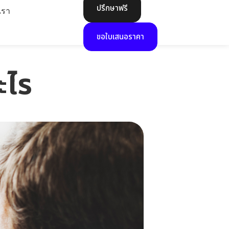
ปรึกษาฟรี
เรา
ขอใบเสนอราคา
ะไร