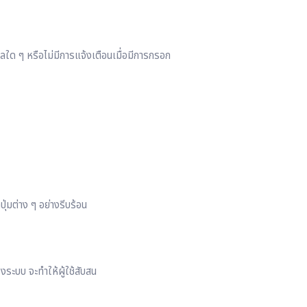
ผลใด ๆ หรือไม่มีการแจ้งเตือนเมื่อมีการกรอก
ุ่มต่าง ๆ อย่างรีบร้อน
งระบบ จะทำให้ผู้ใช้สับสน