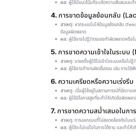
ผล:
ผู้ใช้มีแนวโน้มที่จะเกิดความสับสนและทำสิ
4.
การขาดข้อมูลย้อนกลับ (L
สาเหตุ:
หากระบบไม่ให้ข้อมูลย้อนกลับ (feed
ข้อมูลผิดพลาด
ผล:
ผู้ใช้อาจไม่รู้ว่าตนเองทำผิดพลาดหรือไม่
5.
การขาดความเข้าใจในระบบ 
สาเหตุ:
บางครั้งผู้ใช้ไม่เข้าใจระบบหรือไม่รู
ผล:
ผู้ใช้อาจทำงานผิดขั้นตอน เช่น การใช้ฟั
6.
ความเครียดหรือความเร่งรี
สาเหตุ:
เมื่อผู้ใช้อยู่ในสถานการณ์ที่มีความ
ผล:
ผู้ใช้มีโอกาสสูงที่จะทำให้เกิดข้อผิดพลา
7.
การขาดความสม่ำเสมอในการ
สาเหตุ:
การออกแบบที่ไม่สอดคล้องกันในแต่ละ
ผล:
ผู้ใช้จะไม่แน่ใจในการใช้งาน และทำให้เ