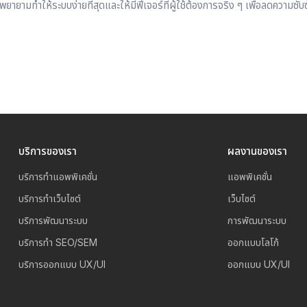
้พยายามทำให้ระบบง่ายที่สุดและให้มีฟีเจอร์ที่ผู้ใช้ต้องการจริง ๆ เพื่อลดความซับ
บริการของเรา
ผลงานของเรา
บริการทำแอพพิเคชั่น
แอพพิเคชั่น
บริการทำเว็บไซต์
เว็บไซต์
บริการพัฒนาระบบ
การพัฒนาระบบ
บริการทำ SEO/SEM
ออกแบบโลโก้
บริการออกแบบ UX/UI
ออกแบบ UX/UI