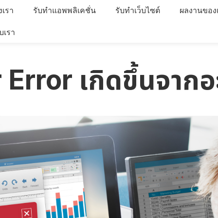
งเรา
รับทำแอพพลิเคชั่น
รับทำเว็บไซต์
ผลงานของ
ับเรา
Error เกิดขึ้นจากอ