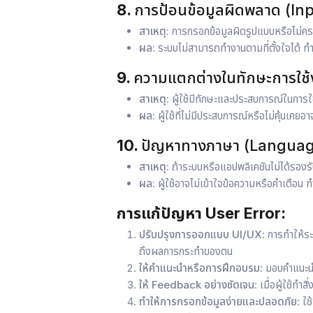
8.
การป้อนข้อมูลผิดพลาด (In
สาเหตุ:
การกรอกข้อมูลผิดรูปแบบหรือไม่ครบถ
ผล:
ระบบไม่สามารถทำงานตามที่ตั้งใจได้ ท
9.
ความแตกต่างในทักษะการใช้
สาเหตุ:
ผู้ใช้มีทักษะและประสบการณ์ในการใช
ผล:
ผู้ใช้ที่ไม่มีประสบการณ์หรือไม่คุ้นเคยอา
10.
ปัญหาทางภาษา (Languag
สาเหตุ:
ถ้าระบบหรือแอปพลิเคชันไม่ได้รองร
ผล:
ผู้ใช้อาจไม่เข้าใจข้อความหรือคำเตือน 
การแก้ปัญหา
User Error
:
ปรับปรุงการออกแบบ UI/UX
: การทำให้ระ
ถึงผลการกระทำของตน
ให้คำแนะนำหรือการฝึกอบรม
: มอบคำแนะนำ
ให้ Feedback อย่างชัดเจน
: เมื่อผู้ใช้ทำ
ทำให้การกรอกข้อมูลง่ายและปลอดภัย
: ใ