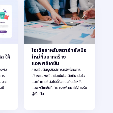
ไอเดียสำหรับสตาร์ทอัพมือ
ล ให้
ใหม่ที่อยากสร้าง
แอพพลิเคชัน
องกับ
การเริ่มต้นธุรกิจสตาร์ทอัพโดยการ
มการ
สร้างแอพพลิเคชันเป็นไอเดียที่น่าสนใจ
างมาก
และท้าทาย! ต่อไปนี้คือแนวคิดสำหรับ
ลยี
แอพพลิเคชันที่สามารถพัฒนาได้สำหรับ
ผู้เริ่มต้น