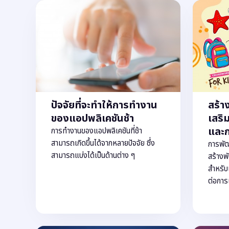
ปัจจัยที่จะทำให้การทำงาน
สร้า
ของแอปพลิเคชันช้า
เสริ
และก
การทำงานของแอปพลิเคชันที่ช้า
สามารถเกิดขึ้นได้จากหลายปัจจัย ซึ่ง
การพัฒ
สามารถแบ่งได้เป็นด้านต่าง ๆ
สร้างพ
สำหรับเ
ต่อการเ