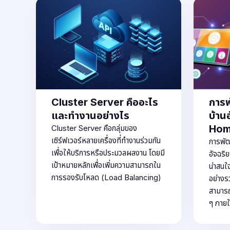
Cluster Server คืออะไร
การ
และทำงานอย่างไร
บ้าน
Hom
Cluster Server คือกลุ่มของ
เซิร์ฟเวอร์หลายเครื่องที่ทำงานร่วมกัน
การพัฒ
เพื่อให้บริการหรือประมวลผลงาน โดยมี
อัจฉริ
เป้าหมายหลักเพื่อเพิ่มความสามารถใน
น่าสนใ
การรองรับโหลด (Load Balancing)
อย่างรว
สามารถ
ๆ ภายใ