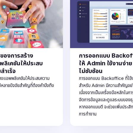
จของการสร้าง
การออกแบบ Backof
ลิเคชันให้ประสบ
ให้ Admin ใช้งานง่าย
สำเร็จ
ไม่ซับซ้อน
างแอพพลิเคชันให้ประสบความ
การออกแบบ Backoffice ที่ใช้
มีหลายปัจจัยสำคัญที่ต้องคำนึงถึง
สำหรับ Admin มีความสำคัญอย่า
เนื่องจากเป็นเครื่องมือหลักในกา
จัดการข้อมูลและดูแลระบบของธุ
หากออกแบบดี จะช่วยเพิ่มประสิ
การทำงาน