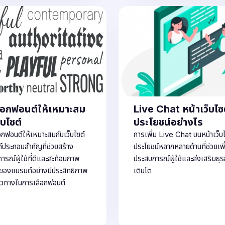
เลือกฟอนต์ให้เหมาะสม
Live Chat หน้าเว็บไซต
็บไซต์
ประโยชน์อย่างไร
อกฟอนต์ให้เหมาะสมกับเว็บไซต์
การเพิ่ม Live Chat บนหน้าเว็บไ
ค์ประกอบสำคัญที่ช่วยสร้าง
ประโยชน์หลากหลายด้านที่ช่วยเพิ
ารณ์ผู้ใช้ที่ดีและสะท้อนภาพ
ประสบการณ์ผู้ใช้และส่งเสริมธุรก
ของแบรนด์อย่างมีประสิทธิภาพ
เติบโต
แนวทางในการเลือกฟอนต์