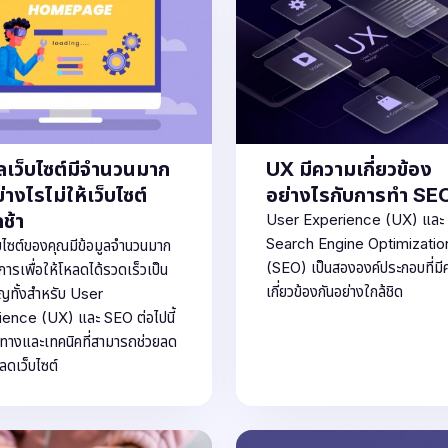
ูลเว็บไซต์มีจำนวนมาก
UX มีความเกี่ยวข้อง
างไรไม่ให้เว็บไซต์
อย่างไรกับการทำ SE
ช้า
User Experience (UX) และ
Search Engine Optimizatio
บไซต์ของคุณมีข้อมูลจำนวนมาก
(SEO) เป็นสององค์ประกอบที่มี
การเพื่อให้โหลดได้รวดเร็วเป็น
เกี่ยวข้องกันอย่างใกล้ชิด
คัญทั้งสำหรับ User
ence (UX) และ SEO ต่อไปนี้
ทางและเทคนิคที่สามารถช่วยลด
ลดเว็บไซต์