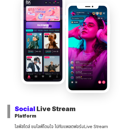
Social
Live Stream
Platform
ไลฟ์สไตล์ ชมไลฟ์โดนใจ ไปกับแพลตฟอร์มLive Stream