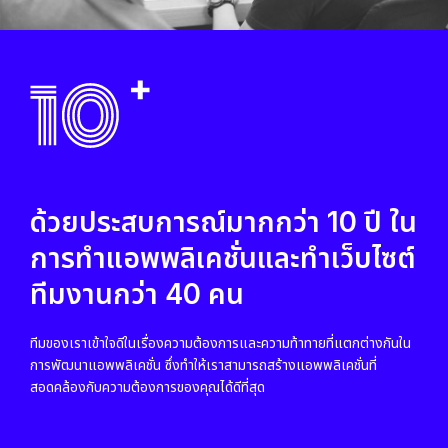
ด้วยประสบการณ์มากกว่า 10 ปี ใน
การทำแอพพลิเคชั่นและทําเว็บไซต์
ทีมงานกว่า 40 คน
ทีมของเราเข้าใจดีในเรื่องความต้องการและความท้าทายที่แตกต่างกันใน
การพัฒนาแอพพลิเคชั่น ซึ่งทำให้เราสามารถสร้างแอพพลิเคชั่นที่
สอดคล้องกับความต้องการของคุณได้ดีที่สุด