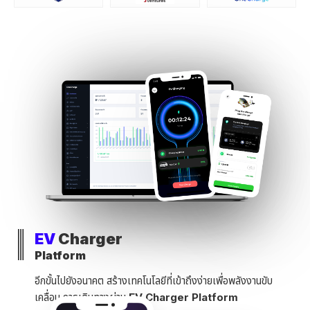
EV
Charger
Platform
อีกขั้นไปยังอนาคต สร้างเทคโนโลยีที่เข้าถึงง่ายเพื่อพลังงานขับ
เคลื่อน การเดินทางผ่าน
EV Charger Platform