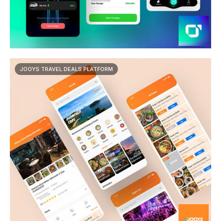
JOOYS TRAVEL DEALS PLATFORM