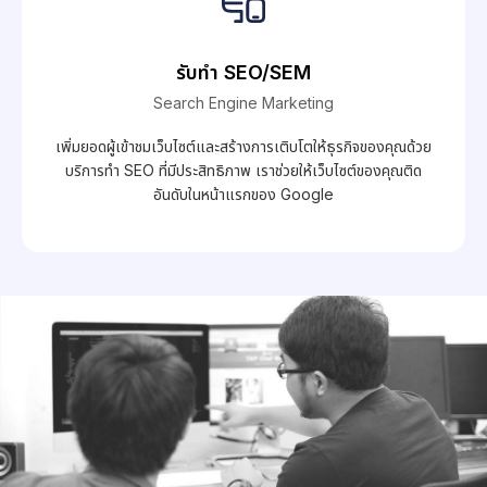
รับทำ SEO/SEM
Search Engine Marketing
เพิ่มยอดผู้เข้าชมเว็บไซต์และสร้างการเติบโตให้ธุรกิจของคุณด้วย
บริการทำ SEO ที่มีประสิทธิภาพ เราช่วยให้เว็บไซต์ของคุณติด
อันดับในหน้าแรกของ Google