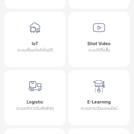
IoT
Shot Video
ระบบเชื่อมต่ออัตโนมัติ
ระบบวิดีโอสั้น
Logistic
E-Learning
ระบบบริการรับส่งพัสดุ
ระบบการเรียนออนไลน์