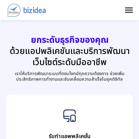
ยกระดับธุรกิจของคุณ
ด้วยแอปพลิเคชันและบริการพัฒนา
เว็บไซต์ระดับมืออาชีพ
เราให้บริการพัฒนาระบบที่ตอบโจทย์ทุกความต้องการ ช่วยเพิ่ม
ประสิทธิภาพการทำงานและขับเคลื่อนความสำเร็จในยุคดิจิทัล
รับทำแอพพลิเคชั่น