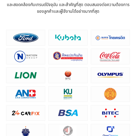
และสอดคล้องกับเทรนด์ปัจจุบัน และสำคัญที่สุด ตอบสนองต่อความต้องการ
ของลูกค้าและผู้ใช้งานได้อย่างมากที่สุด